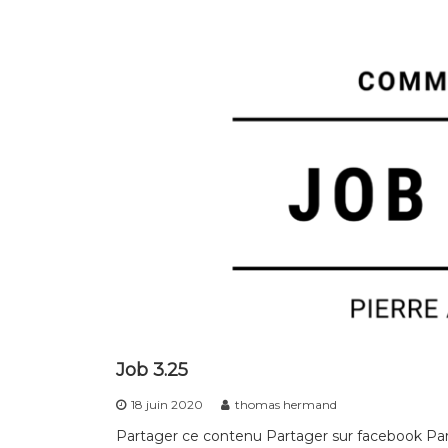
Job 3.25
18 juin 2020
thomas hermand
Partager ce contenu Partager sur facebook Part