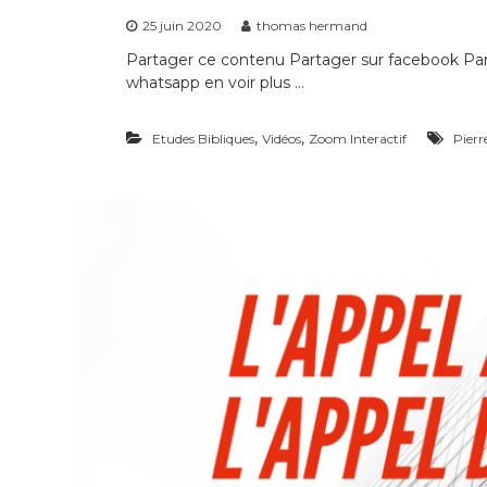
25 juin 2020
thomas hermand
Partager ce contenu Partager sur facebook Part
whatsapp en voir plus …
,
,
Etudes Bibliques
Vidéos
Zoom Interactif
Pier