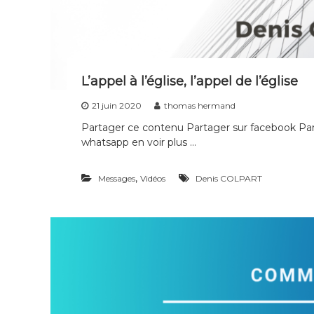
L’appel à l’église, l’appel de l’église
21 juin 2020
thomas hermand
Partager ce contenu Partager sur facebook Part
whatsapp en voir plus …
,
Messages
Vidéos
Denis COLPART