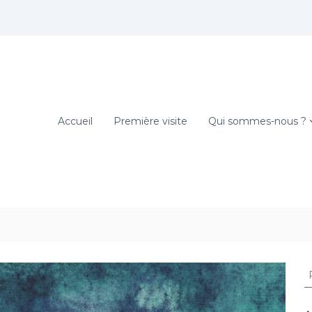
Accueil
Première visite
Qui sommes-nous ?
R
e
c