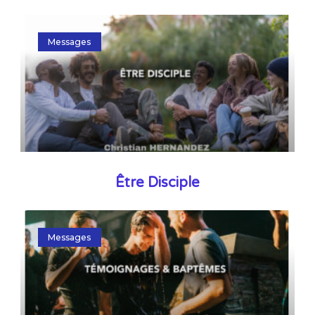
Messages
Être Disciple
Messages