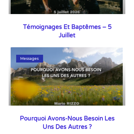
Témoignages Et Baptêmes – 5
Juillet
Messages
Pourquoi Avons-Nous Besoin Les
Uns Des Autres ?