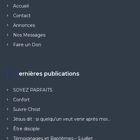
Accueil
Contact
Annonces
Nos Messages
Faire un Don
Dernières publications
SOYEZ PARFAITS
Confort
Suivre Christ
Jésus dit : si quelqu’un veut venir après moi…
Être disciple
Témoignages et Baptêmes – 5 juillet