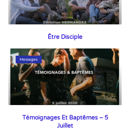
Être Disciple
Messages
Témoignages Et Baptêmes – 5
Juillet