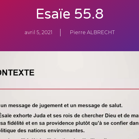
Esaïe 55.8
avril 5, 2021
Pierre ALBRECHT