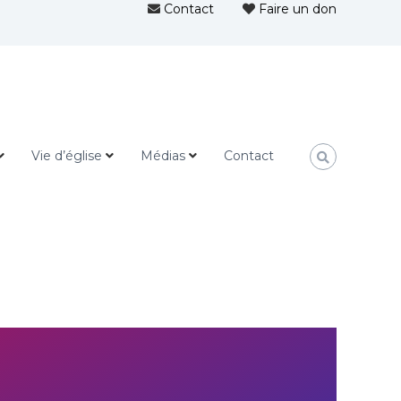
Contact
Faire un don
Vie d’église
Médias
Contact