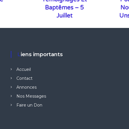
Baptêmes – 5
No
Juillet
Uns
Liens importants
Accueil
Contact
Annonces
Nos Messages
Faire un Don