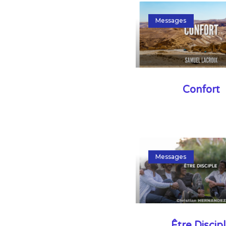
Messages
Confort
Messages
Être Discip