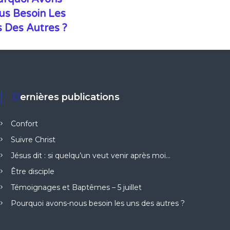
us Besoin Les
 Des Autres ?
Dernières publications
Confort
Suivre Christ
Jésus dit : si quelqu’un veut venir après moi…
Être disciple
Témoignages et Baptêmes – 5 juillet
Pourquoi avons-nous besoin les uns des autres ?