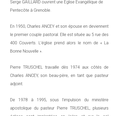
Serge GAILLARD ouvrent une Eglise Evangélique de
n
s
Pentecôte à Grenoble.
En 1950, Charles ANCEY et son épouse en deviennent
le premier couple pastoral. Elle est située au 5 rue des
400 Couverts. L’église prend alors le nom de « La
Bonne Nouvelle ».
Pierre TRUSCHEL travaille dès 1974 aux côtés de
Charles ANCEY, son beau-père, en tant que pasteur
adjoint.
De 1978 à 1995, sous l’impulsion du ministère
apostolique du pasteur Pierre TRUSCHEL, plusieurs