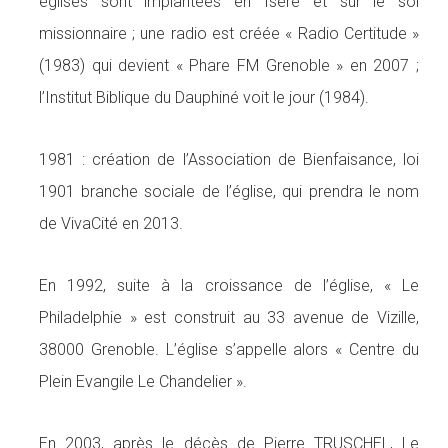
églises sont implantées en Isère et sur le sol
missionnaire ; une radio est créée « Radio Certitude »
(1983) qui devient « Phare FM Grenoble » en 2007 ;
l’Institut Biblique du Dauphiné voit le jour (1984).
1981 : création de l’Association de Bienfaisance, loi
1901 branche sociale de l’église, qui prendra le nom
de VivaCité en 2013.
En 1992, suite à la croissance de l’église, « Le
Philadelphie » est construit au 33 avenue de Vizille,
38000 Grenoble. L’église s’appelle alors « Centre du
Plein Evangile Le Chandelier ».
En 2003, après le décès de Pierre TRUSCHEL, Le