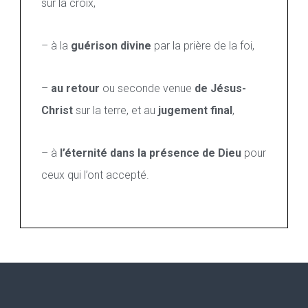
sur la croix,
– à la
guérison divine
par la prière de la foi,
–
au retour
ou seconde venue
de Jésus-
Christ
sur la terre, et au
jugement final
,
– à
l’éternité dans la présence de Dieu
pour
ceux qui l’ont accepté.