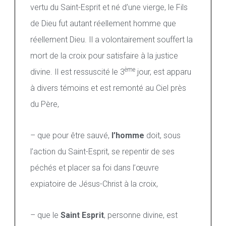
vertu du Saint-Esprit et né d’une vierge, le Fils
n
s
de Dieu fut autant réellement homme que
réellement Dieu. Il a volontairement souffert la
mort de la croix pour satisfaire à la justice
ème
divine. Il est ressuscité le 3
jour, est apparu
à divers témoins et est remonté au Ciel près
du Père,
– que pour être sauvé,
l’homme
doit, sous
l’action du Saint-Esprit, se repentir de ses
péchés et placer sa foi dans l’œuvre
expiatoire de Jésus-Christ à la croix,
– que le
Saint Esprit
, personne divine, est