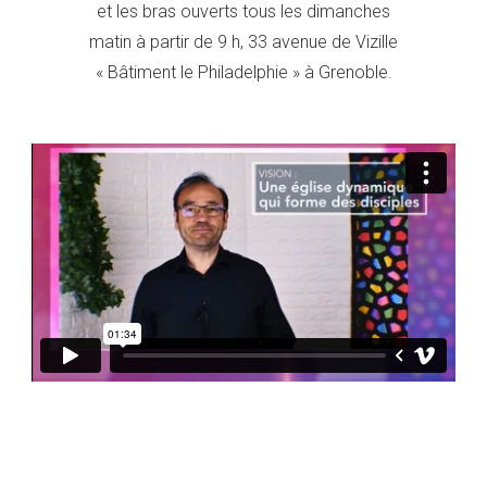
et les bras ouverts tous les dimanches
n
s
matin à partir de 9 h,
33 avenue de Vizille
« Bâtiment le Philadelphie » à Grenoble.