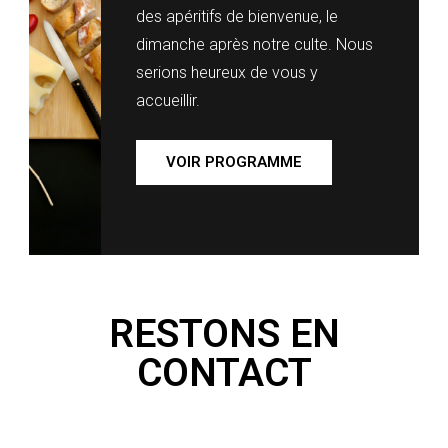
des apéritifs de bienvenue, le
dimanche après notre culte. Nous
serions heureux de vous y
accueillir.
VOIR PROGRAMME
RESTONS EN
CONTACT