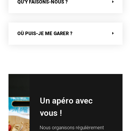
QU'Y FAISONS-NOUS ?
OÙ PUIS-JE ME GARER ?
Un apéro avec
vous !
Nous organisons régulièrement