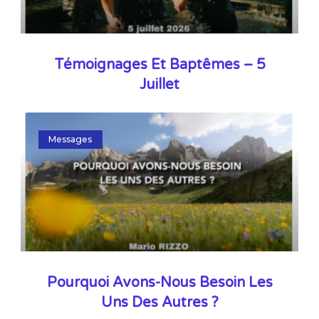
Témoignages Et Baptêmes – 5
Juillet
Messages
Pourquoi Avons-Nous Besoin Les
Uns Des Autres ?