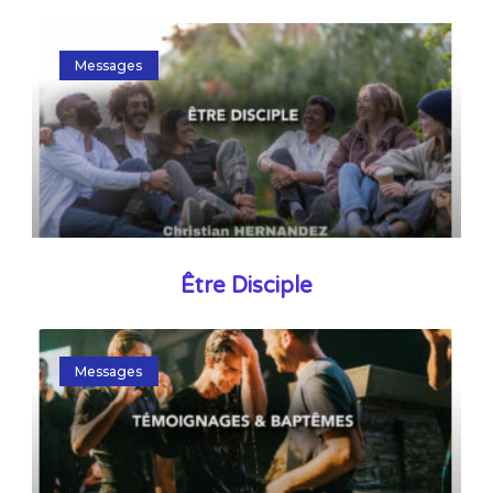
Messages
Être Disciple
Messages