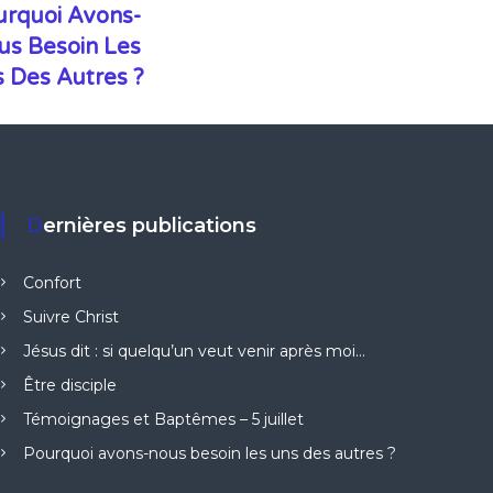
urquoi Avons-
us Besoin Les
 Des Autres ?
Dernières publications
Confort
Suivre Christ
Jésus dit : si quelqu’un veut venir après moi…
Être disciple
Témoignages et Baptêmes – 5 juillet
Pourquoi avons-nous besoin les uns des autres ?