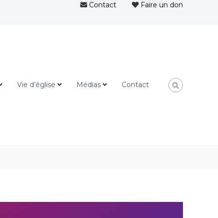
Contact
Faire un don
Vie d’église
Médias
Contact