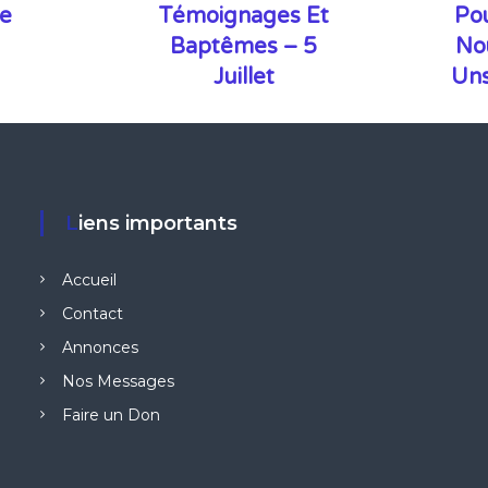
le
Témoignages Et
Po
Baptêmes – 5
No
Juillet
Uns
Liens importants
Accueil
Contact
Annonces
Nos Messages
Faire un Don