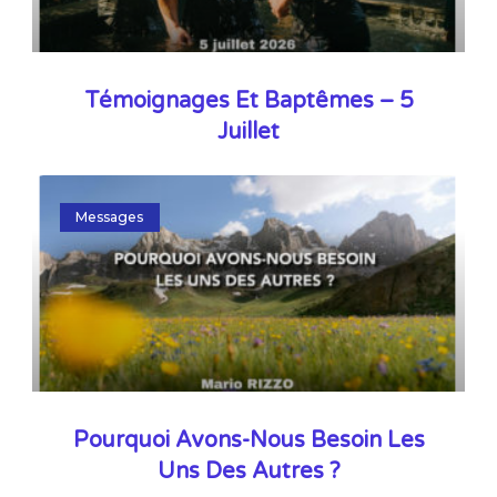
Témoignages Et Baptêmes – 5
Juillet
Messages
Pourquoi Avons-Nous Besoin Les
Uns Des Autres ?