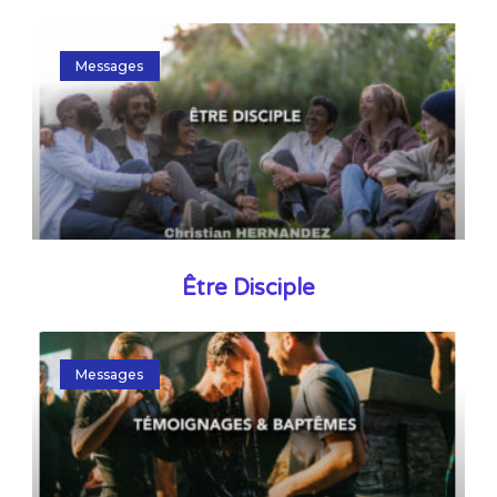
Messages
Être Disciple
Messages