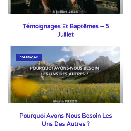
Témoignages Et Baptêmes – 5
Juillet
Messages
Pourquoi Avons-Nous Besoin Les
Uns Des Autres ?