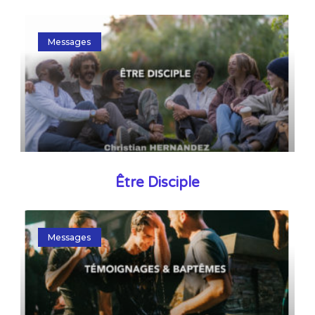
Messages
Être Disciple
Messages