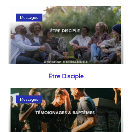
Messages
Être Disciple
Messages