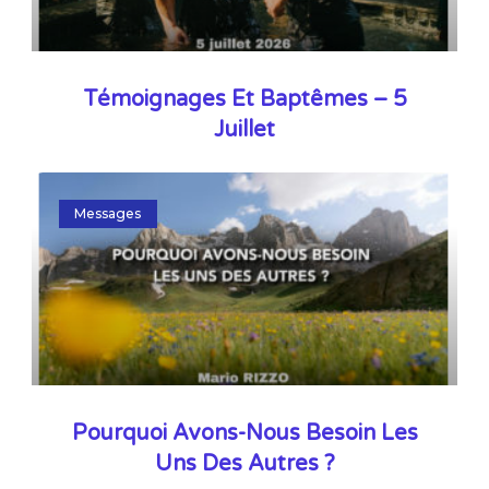
Témoignages Et Baptêmes – 5
Juillet
Messages
Pourquoi Avons-Nous Besoin Les
Uns Des Autres ?