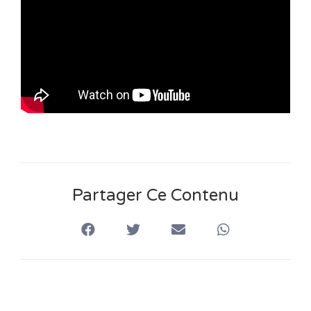
n
s
Partager Ce Contenu