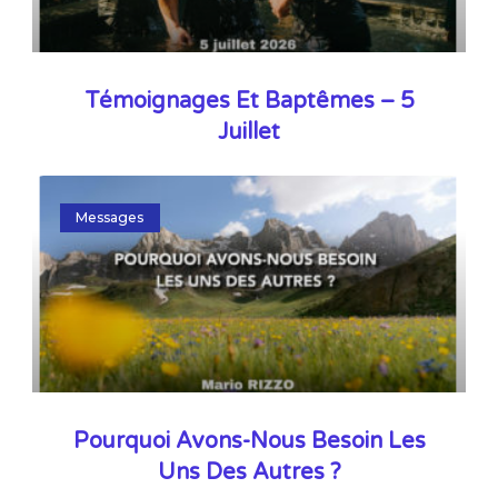
Témoignages Et Baptêmes – 5
Juillet
Messages
Pourquoi Avons-Nous Besoin Les
Uns Des Autres ?