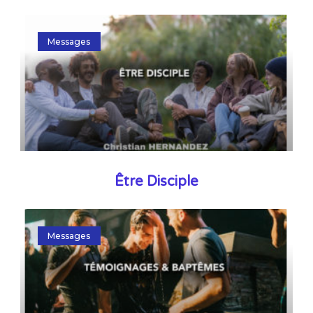
Messages
Être Disciple
Messages