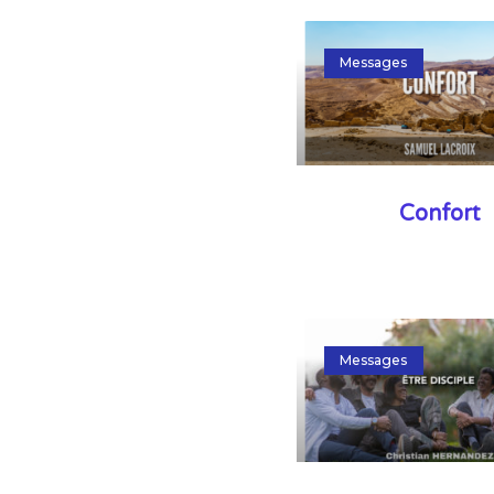
Messages
Confort
Messages