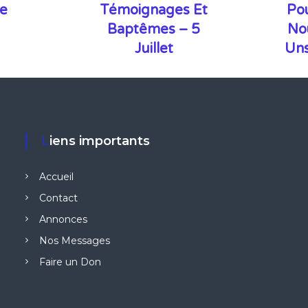
le
Témoignages Et
Po
Baptêmes – 5
No
Juillet
Uns
Liens importants
Accueil
Contact
Annonces
Nos Messages
Faire un Don