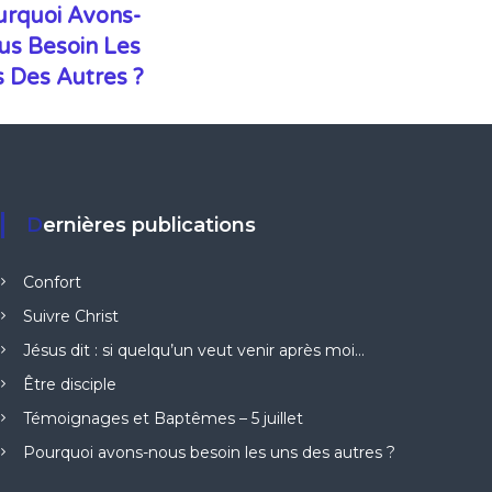
urquoi Avons-
us Besoin Les
 Des Autres ?
Dernières publications
Confort
Suivre Christ
Jésus dit : si quelqu’un veut venir après moi…
Être disciple
Témoignages et Baptêmes – 5 juillet
Pourquoi avons-nous besoin les uns des autres ?