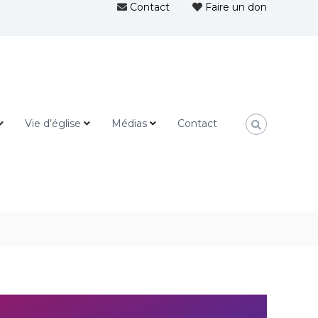
Contact
Faire un don
Vie d’église
Médias
Contact