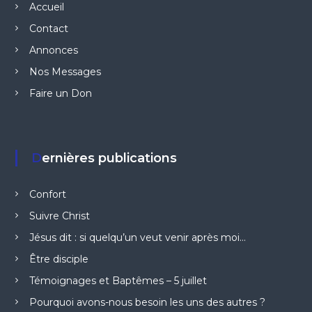
Accueil
Contact
Annonces
Nos Messages
Faire un Don
Dernières publications
Confort
Suivre Christ
Jésus dit : si quelqu’un veut venir après moi…
Être disciple
Témoignages et Baptêmes – 5 juillet
Pourquoi avons-nous besoin les uns des autres ?