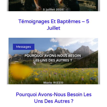
Témoignages Et Baptêmes – 5
Juillet
Messages
Pourquoi Avons-Nous Besoin Les
Uns Des Autres ?