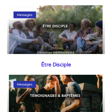
Messages
Être Disciple
Messages