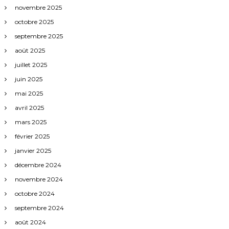
r
novembre 2025
octobre 2025
t
septembre 2025
i
août 2025
juillet 2025
c
juin 2025
mai 2025
l
avril 2025
e
mars 2025
février 2025
s
janvier 2025
décembre 2024
novembre 2024
octobre 2024
septembre 2024
août 2024