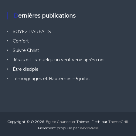
Dernières publications
SOYEZ PARFAITS
Confort
Suivre Christ
Jésus dit : si quelqu’un veut venir après moi…
Être disciple
Témoignages et Baptêmes – 5 juillet
Copyright © © 2026.
Eglise Chandelier
Thème : Flash par
ThemeGrill
.
Fièrement propulsé par
WordPress