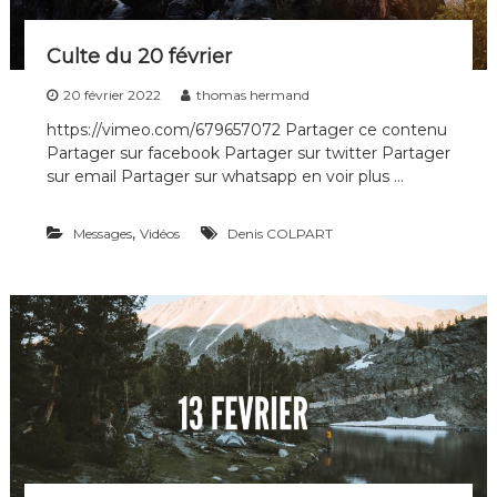
n
s
Culte du 20 février
20 février 2022
thomas hermand
https://vimeo.com/679657072 Partager ce contenu
Partager sur facebook Partager sur twitter Partager
sur email Partager sur whatsapp en voir plus …
,
Messages
Vidéos
Denis COLPART