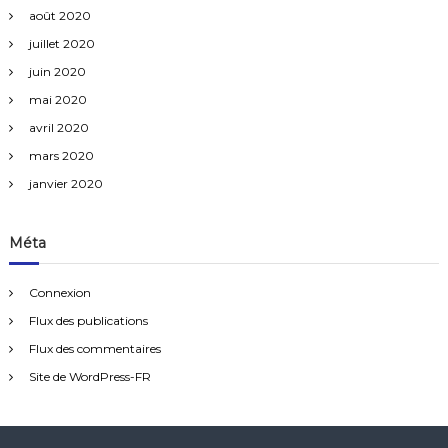
août 2020
juillet 2020
juin 2020
mai 2020
avril 2020
mars 2020
janvier 2020
Méta
Connexion
Flux des publications
Flux des commentaires
Site de WordPress-FR