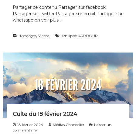
Partager ce contenu Partager sur facebook
Partager sur twitter Partager sur email Partager sur
whatsapp en voir plus …
,
Messages
Vidéos
Philippe KADDOUR
Culte du 18 février 2024
18 février 2024
Médias Chandelier
Laisser un
s
commentaire
u