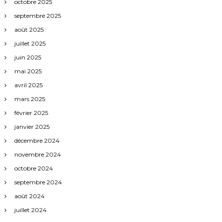
octobre 2025
t
septembre 2025
i
août 2025
juillet 2025
c
juin 2025
mai 2025
l
avril 2025
e
mars 2025
février 2025
s
janvier 2025
décembre 2024
novembre 2024
octobre 2024
septembre 2024
août 2024
juillet 2024