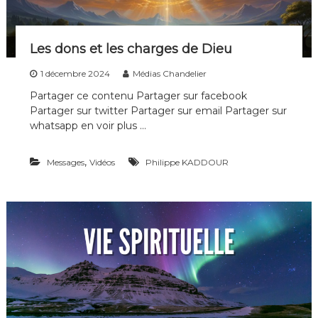
E
n
U
s
Les dons et les charges de Dieu
1 décembre 2024
Médias Chandelier
Partager ce contenu Partager sur facebook
Partager sur twitter Partager sur email Partager sur
whatsapp en voir plus …
,
Messages
Vidéos
Philippe KADDOUR