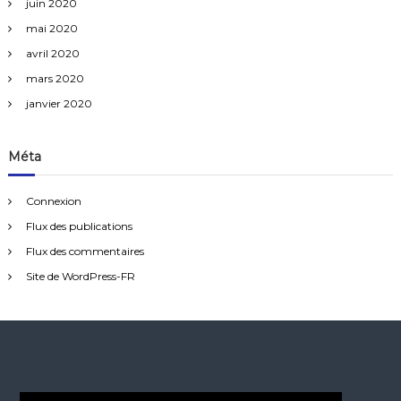
juin 2020
mai 2020
avril 2020
mars 2020
janvier 2020
Méta
Connexion
Flux des publications
Flux des commentaires
Site de WordPress-FR