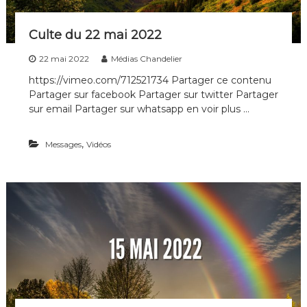
n
s
Culte du 22 mai 2022
22 mai 2022
Médias Chandelier
https://vimeo.com/712521734 Partager ce contenu
Partager sur facebook Partager sur twitter Partager
sur email Partager sur whatsapp en voir plus …
,
Messages
Vidéos