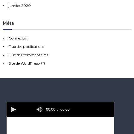
janvier 2020
Méta
Connexion
Flux des publications
Flux des commentaires
Site de WordPress-FR