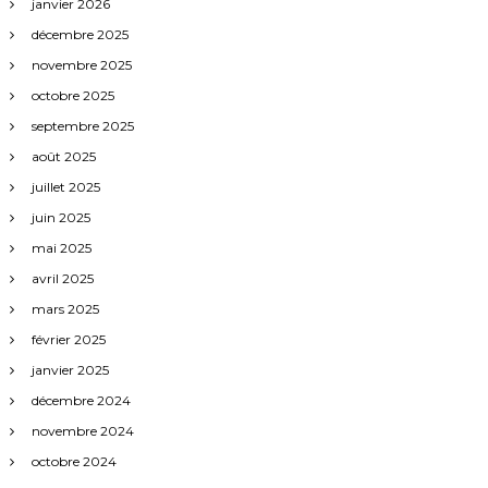
a
janvier 2026
décembre 2025
r
novembre 2025
octobre 2025
t
septembre 2025
i
août 2025
juillet 2025
c
juin 2025
mai 2025
l
avril 2025
e
mars 2025
février 2025
s
janvier 2025
décembre 2024
novembre 2024
octobre 2024