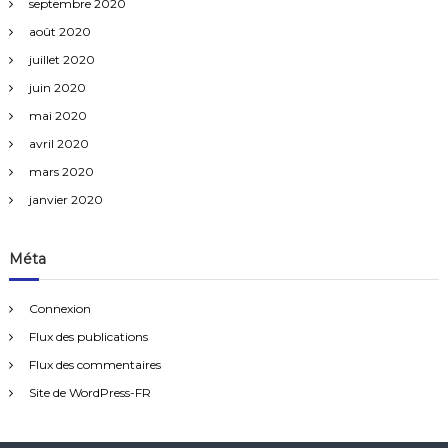
septembre 2020
août 2020
juillet 2020
juin 2020
mai 2020
avril 2020
mars 2020
janvier 2020
Méta
Connexion
Flux des publications
Flux des commentaires
Site de WordPress-FR