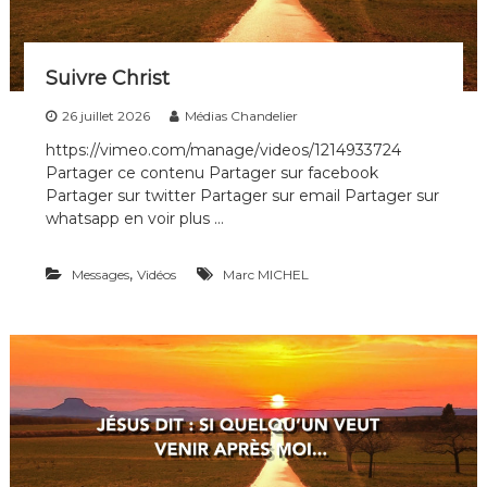
n
s
Suivre Christ
26 juillet 2026
Médias Chandelier
https://vimeo.com/manage/videos/1214933724
Partager ce contenu Partager sur facebook
Partager sur twitter Partager sur email Partager sur
whatsapp en voir plus …
,
Messages
Vidéos
Marc MICHEL