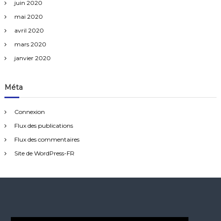
juin 2020
mai 2020
avril 2020
mars 2020
janvier 2020
Méta
Connexion
Flux des publications
Flux des commentaires
Site de WordPress-FR