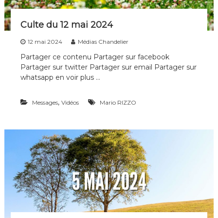
n
s
Culte du 12 mai 2024
12 mai 2024
Médias Chandelier
Partager ce contenu Partager sur facebook
Partager sur twitter Partager sur email Partager sur
whatsapp en voir plus …
,
Messages
Vidéos
Mario RIZZO