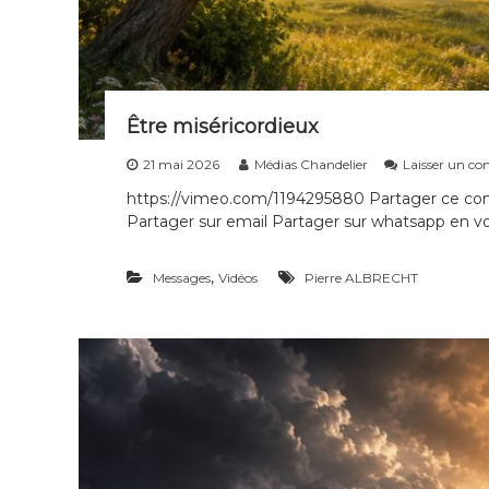
Être miséricordieux
21 mai 2026
Médias Chandelier
Laisser un c
https://vimeo.com/1194295880 Partager ce cont
Partager sur email Partager sur whatsapp en voi
,
Messages
Vidéos
Pierre ALBRECHT