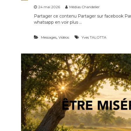
24 mai 2026
Médias Chandelier
Partager ce contenu Partager sur facebook Part
whatsapp en voir plus …
,
Messages
Vidéos
Yves TALOTTA