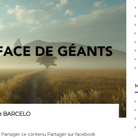
M
èbe BARCELO
Partager ce contenu Partager sur facebook