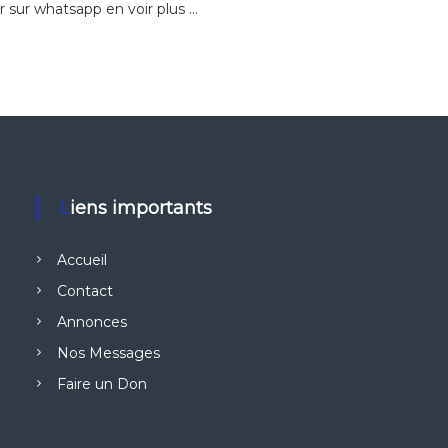
r sur whatsapp en voir plus …
Liens importants
Accueil
Contact
Annonces
Nos Messages
Faire un Don