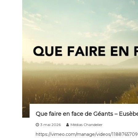
Que faire en face de Géants – Eus
3 mai 2026
Médias Chandelier
https://vimeo.com/manage/videos/1188765709 