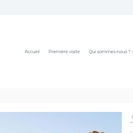
Accueil
Première visite
Qui sommes-nous ?
R
e
c