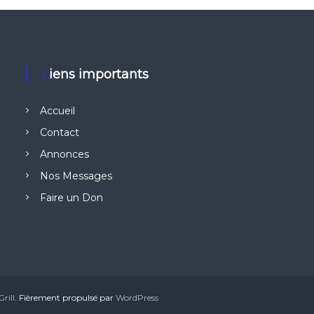
Liens importants
Accueil
Contact
Annonces
Nos Messages
Faire un Don
rill
. Fièrement propulsé par
WordPress