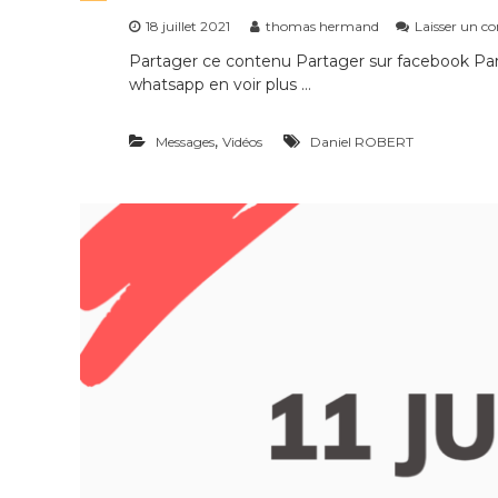
18 juillet 2021
thomas hermand
Laisser un 
Partager ce contenu Partager sur facebook Part
whatsapp en voir plus …
,
Messages
Vidéos
Daniel ROBERT