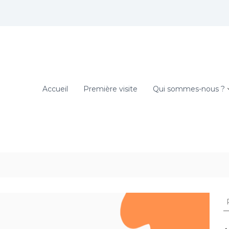
Accueil
Première visite
Qui sommes-nous ?
R
e
c