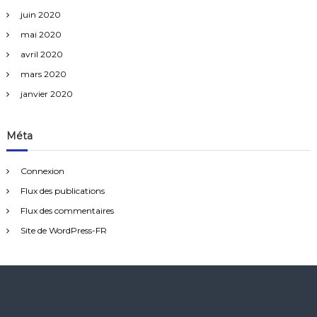
juin 2020
mai 2020
avril 2020
mars 2020
janvier 2020
Méta
Connexion
Flux des publications
Flux des commentaires
Site de WordPress-FR