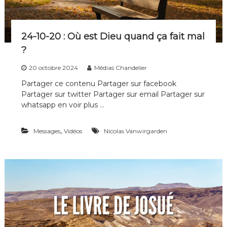
n
s
24-10-20 : Où est Dieu quand ça fait mal
?
20 octobre 2024
Médias Chandelier
Partager ce contenu Partager sur facebook
Partager sur twitter Partager sur email Partager sur
whatsapp en voir plus …
,
Messages
Vidéos
Nicolas Vanwirgarden