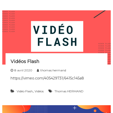
Vidéos Flash
8 avril 2020
thomas hermand
https://vimeo.com/405429731/6415c145a8
,
Vidéo Flash
Vidéos
Thomas HERMAND