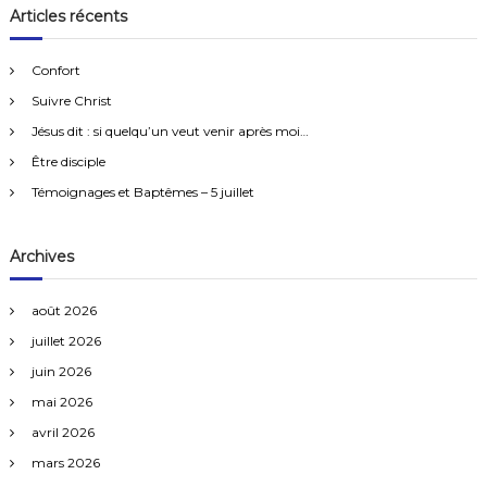
e
h
Articles récents
r
e
c
h
r
e
Confort
r
c
Suivre Christ
h
e
Jésus dit : si quelqu’un veut venir après moi…
r
Être disciple
:
Témoignages et Baptêmes – 5 juillet
Archives
août 2026
juillet 2026
juin 2026
mai 2026
avril 2026
mars 2026