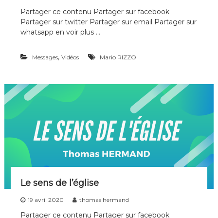
n
Partager ce contenu Partager sur facebook
s
Partager sur twitter Partager sur email Partager sur
whatsapp en voir plus …
,
Messages
Vidéos
Mario RIZZO
Le sens de l’église
19 avril 2020
thomas hermand
Partager ce contenu Partager sur facebook