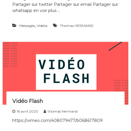
Partager sur twitter Partager sur email Partager sur
whatsapp en voir plus …
,
Messages
Vidéos
Thomas HERMAND
Vidéo Flash
16 avril 2020
thomas hermand
https://vimeo.com/408079477/b068617809