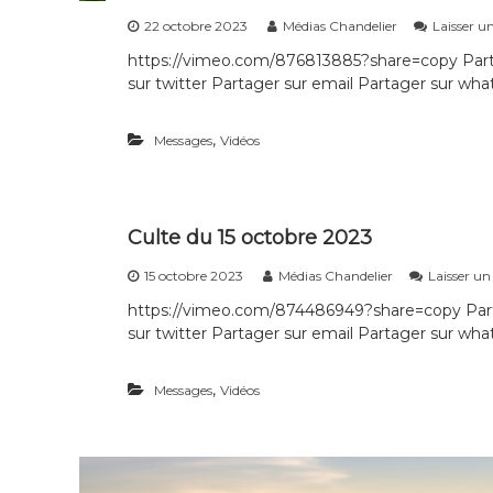
22 octobre 2023
Médias Chandelier
Laisser 
https://vimeo.com/876813885?share=copy Part
sur twitter Partager sur email Partager sur what
,
Messages
Vidéos
Culte du 15 octobre 2023
15 octobre 2023
Médias Chandelier
Laisser u
https://vimeo.com/874486949?share=copy Part
sur twitter Partager sur email Partager sur what
,
Messages
Vidéos