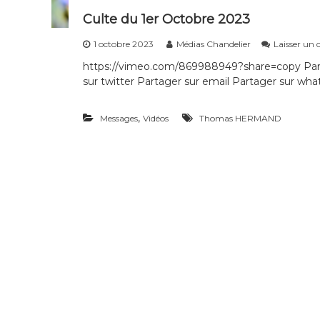
Culte du 1er Octobre 2023
1 octobre 2023
Médias Chandelier
Laisser un
https://vimeo.com/869988949?share=copy Part
sur twitter Partager sur email Partager sur what
,
Messages
Vidéos
Thomas HERMAND