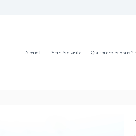
Accueil
Première visite
Qui sommes-nous ?
R
e
c