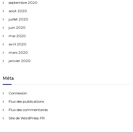
septembre 2020
août 2020
juillet 2020
juin 2020
mai 2020
avril 2020
mars 2020
janvier 2020
Méta
Connexion
Flux des publications
Flux des commentaires
Site de WordPress-FR