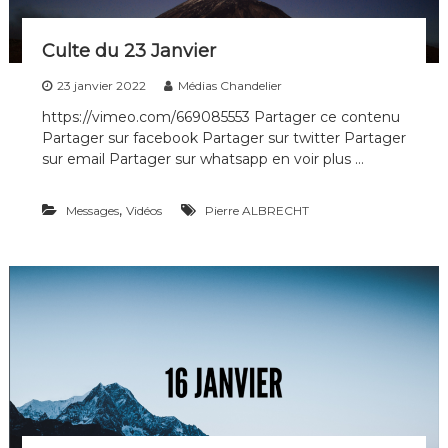
n
s
Culte du 23 Janvier
23 janvier 2022
Médias Chandelier
https://vimeo.com/669085553 Partager ce contenu
Partager sur facebook Partager sur twitter Partager
sur email Partager sur whatsapp en voir plus …
,
Messages
Vidéos
Pierre ALBRECHT