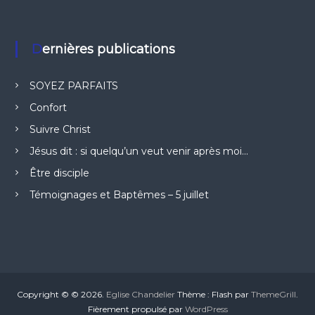
Dernières publications
SOYEZ PARFAITS
Confort
Suivre Christ
Jésus dit : si quelqu’un veut venir après moi…
Être disciple
Témoignages et Baptêmes – 5 juillet
Copyright © © 2026.
Eglise Chandelier
Thème : Flash par
ThemeGrill
.
Fièrement propulsé par
WordPress