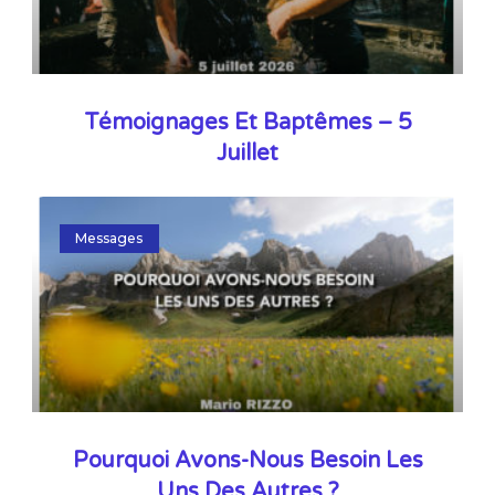
Témoignages Et Baptêmes – 5
Juillet
Messages
Pourquoi Avons-Nous Besoin Les
Uns Des Autres ?