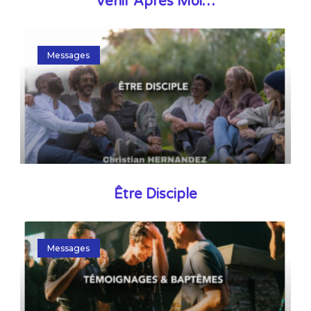
Venir Après Moi…
Messages
Être Disciple
Messages