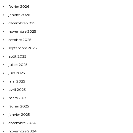
a
février 2026
janvier 2026
r
décembre 2025
novembre 2025
t
octobre 2025
i
septembre 2025
août 2025
c
juillet 2025
l
juin 2025
mai 2025
e
avril 2025
mars 2025
s
février 2025
janvier 2025
décembre 2024
novembre 2024