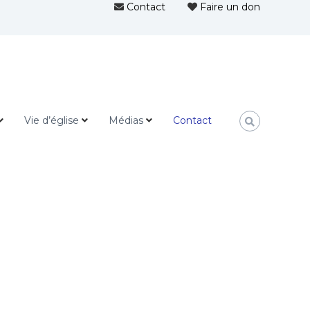
Contact
Faire un don
Vie d’église
Médias
Contact