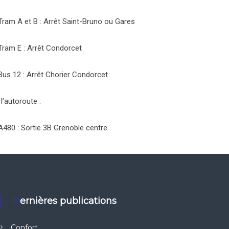
Tram A et B : Arrêt Saint-Bruno ou Gares
Tram E : Arrêt Condorcet
Bus 12 : Arrêt Chorier Condorcet
 l’autoroute :
A480 : Sortie 3B Grenoble centre
Dernières publications
Confort