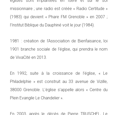
églises sont implantées en Isère et sur le sol
missionnaire ; une radio est créée « Radio Certitude »
(1983) qui devient « Phare FM Grenoble » en 2007 ;
l’Institut Biblique du Dauphiné voit le jour (1984).
1981 : création de l’Association de Bienfaisance, loi
1901 branche sociale de l’église, qui prendra le nom
de VivaCité en 2013.
En 1992, suite à la croissance de l’église, « Le
Philadelphie » est construit au 33 avenue de Vizille,
38000 Grenoble. L’église s’appelle alors « Centre du
Plein Evangile Le Chandelier ».
En 2003, après le décès de Pierre TRUSCHEL, Le