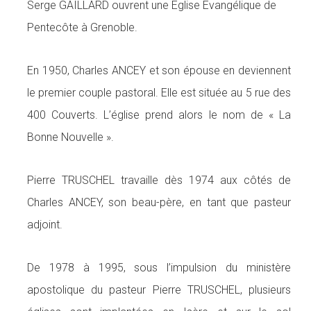
Serge GAILLARD ouvrent une Eglise Evangélique de
n
s
Pentecôte à Grenoble.
En 1950, Charles ANCEY et son épouse en deviennent
le premier couple pastoral. Elle est située au 5 rue des
400 Couverts. L’église prend alors le nom de « La
Bonne Nouvelle ».
Pierre TRUSCHEL travaille dès 1974 aux côtés de
Charles ANCEY, son beau-père, en tant que pasteur
adjoint.
De 1978 à 1995, sous l’impulsion du ministère
apostolique du pasteur Pierre TRUSCHEL, plusieurs