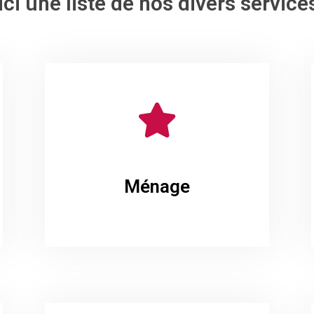
ci une liste de nos divers services
Ménage