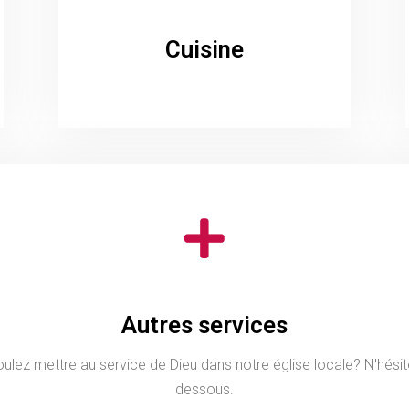
Cuisine
Autres services
lez mettre au service de Dieu dans notre église locale? N'hésitez
dessous.