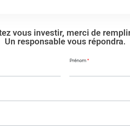
ez vous investir, merci de rempli
Un responsable vous répondra.
Prénom
*