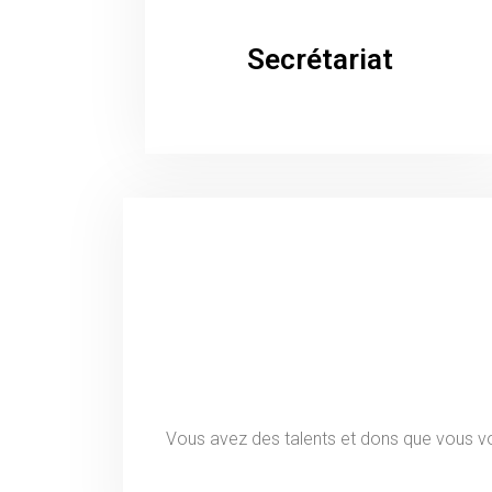
Secrétariat
Vous avez des talents et dons que vous vou