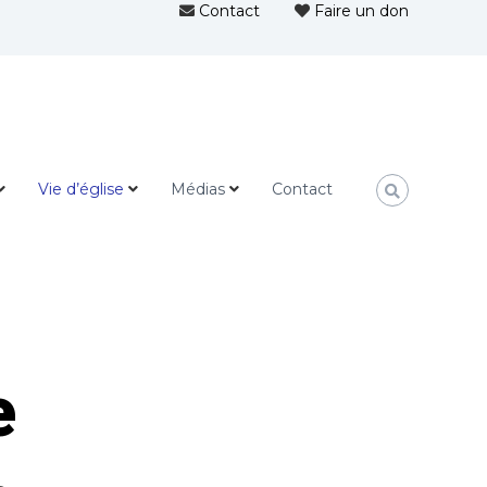
Contact
Faire un don
Vie d’église
Médias
Contact
e