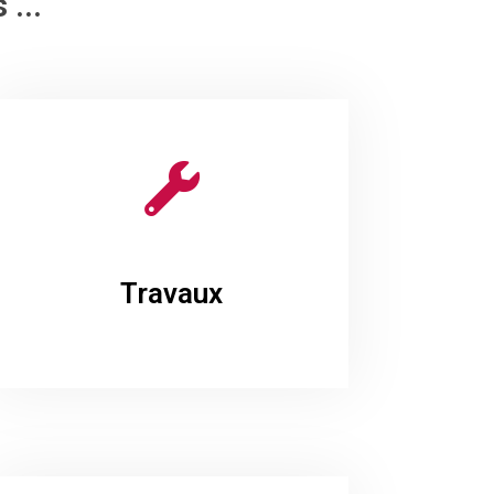
 ...
Travaux