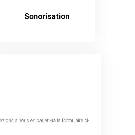
Sonorisation
 pas à nous en parler via le formulaire ci-