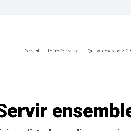
Accueil
Première visite
Qui sommes-nous ?
Servir ensembl