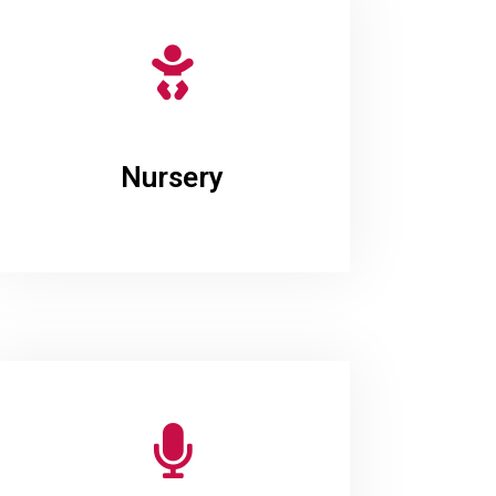
Nursery