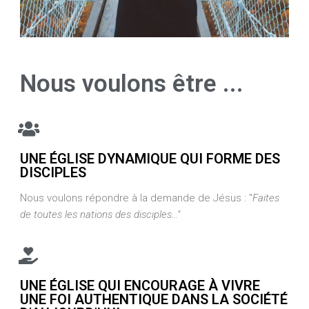
Nous voulons être ...
UNE ÉGLISE DYNAMIQUE QUI FORME DES
DISCIPLES
Nous voulons répondre à la demande de Jésus : "
Faites
de toutes les nations des disciples…"
UNE ÉGLISE QUI ENCOURAGE À VIVRE
UNE FOI AUTHENTIQUE DANS LA SOCIÉTÉ