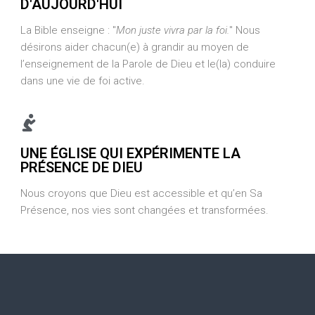
D'AUJOURD'HUI​
La Bible enseigne : "
Mon juste vivra par la foi.
" Nous
désirons aider chacun(e) à grandir au moyen de
l’enseignement de la Parole de Dieu et le(la) conduire
dans une vie de foi active.
UNE ÉGLISE QUI EXPÉRIMENTE LA
PRÉSENCE DE DIEU
Nous croyons que Dieu est accessible et qu’en Sa
Présence, nos vies sont changées et transformées.