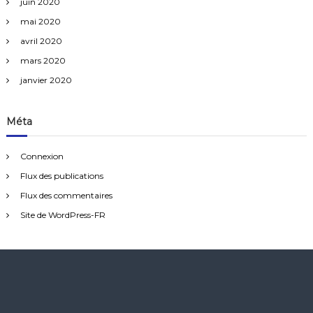
juin 2020
mai 2020
avril 2020
mars 2020
janvier 2020
Méta
Connexion
Flux des publications
Flux des commentaires
Site de WordPress-FR