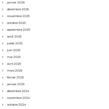
a
janvier 2026
décembre 2025
r
novembre 2025
octobre 2025
t
septembre 2025
i
août 2025
juillet 2025
c
juin 2025
mai 2025
l
avril 2025
e
mars 2025
février 2025
s
janvier 2025
décembre 2024
novembre 2024
octobre 2024