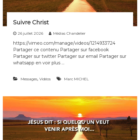
n
s
Suivre Christ
26 juillet 2026
Médias Chandelier
https://vimeo.com/manage/videos/1214933724
Partager ce contenu Partager sur facebook
Partager sur twitter Partager sur email Partager sur
whatsapp en voir plus …
,
Messages
Vidéos
Marc MICHEL