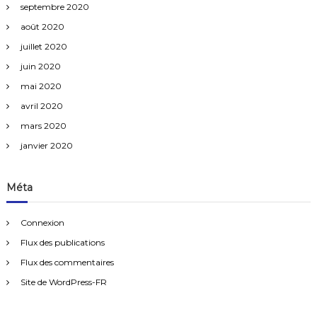
septembre 2020
août 2020
juillet 2020
juin 2020
mai 2020
avril 2020
mars 2020
janvier 2020
Méta
Connexion
Flux des publications
Flux des commentaires
Site de WordPress-FR