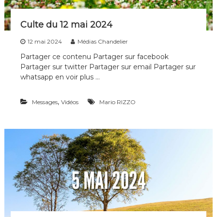
n
s
Culte du 12 mai 2024
12 mai 2024
Médias Chandelier
Partager ce contenu Partager sur facebook
Partager sur twitter Partager sur email Partager sur
whatsapp en voir plus …
,
Messages
Vidéos
Mario RIZZO