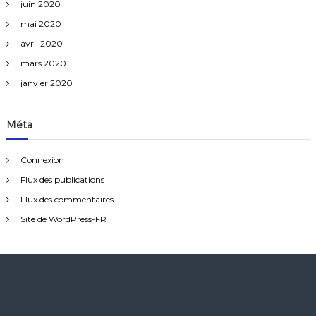
juin 2020
mai 2020
avril 2020
mars 2020
janvier 2020
Méta
Connexion
Flux des publications
Flux des commentaires
Site de WordPress-FR