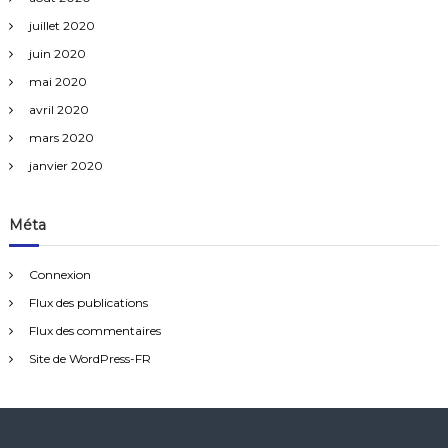
juillet 2020
juin 2020
mai 2020
avril 2020
mars 2020
janvier 2020
Méta
Connexion
Flux des publications
Flux des commentaires
Site de WordPress-FR