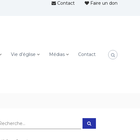
Contact
Faire un don
Vie d’église
Médias
Contact
R
e
c
h
e