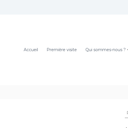
Accueil
Première visite
Qui sommes-nous ?
R
e
c