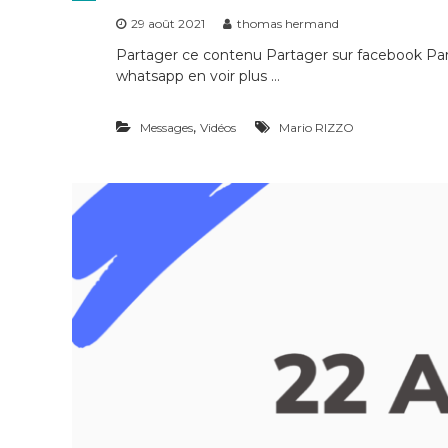
29 août 2021
thomas hermand
Partager ce contenu Partager sur facebook Part
whatsapp en voir plus …
,
Messages
Vidéos
Mario RIZZO