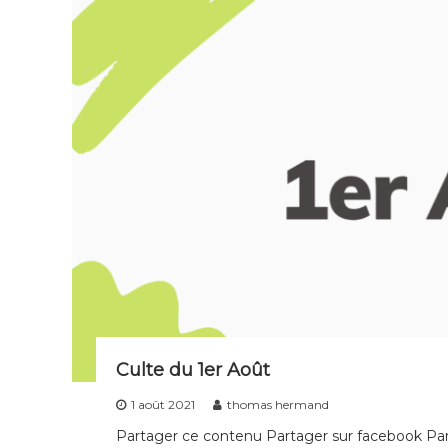
Culte du 1er Août
1 août 2021
thomas hermand
Partager ce contenu Partager sur facebook Part