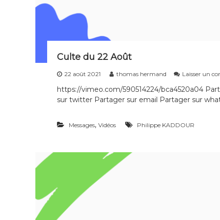
Culte du 22 Août
22 août 2021
thomas hermand
Laisser un c
https://vimeo.com/590514224/bca4520a04 Part
sur twitter Partager sur email Partager sur what
,
Messages
Vidéos
Philippe KADDOUR