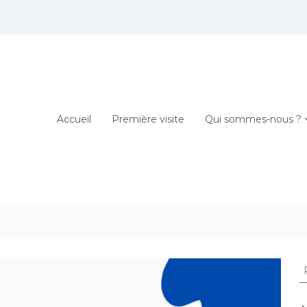
Accueil
Première visite
Qui sommes-nous ?
R
e
c